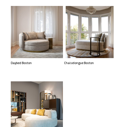
Daybed Boston
Chaiselongue Boston