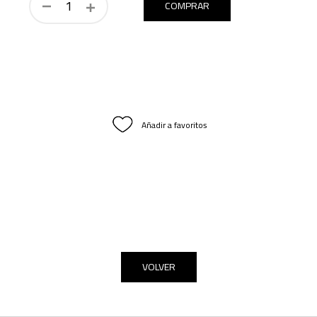
COMPRAR
Añadir a favoritos
VOLVER